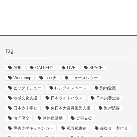
Tag
ARK
GALLERY
LIVE
SPACE
Workshop
コロナ
ニュースレター
ビッグイシュー
レンタルスペース
動物愛護
地域文化支援
日本ライトハウス
日本栄養士会
日本赤十字社
東日本大震災復興支援
海岸清掃
海洋保全
淡路島活動
災害支援
災害支援キッチンカー
私設私書箱
義援金・寄付金