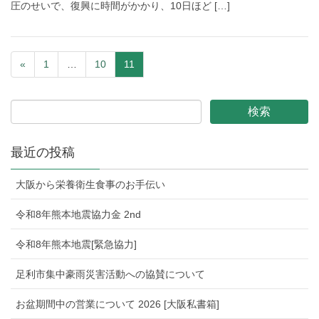
圧のせいで、復興に時間がかかり、10日ほど […]
«
1
…
10
11
最近の投稿
大阪から栄養衛生食事のお手伝い
令和8年熊本地震協力金 2nd
令和8年熊本地震[緊急協力]
足利市集中豪雨災害活動への協賛について
お盆期間中の営業について 2026 [大阪私書箱]