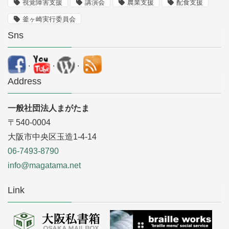
視覚障害支援
講演会
農業支援
配食支援
釜ヶ崎実行委員会
Sns
.
.
.
Address
一般社団法人まがたま
〒540-0004
大阪市中央区玉造1-4-14
06-7493-8790
info@magatama.net
Link