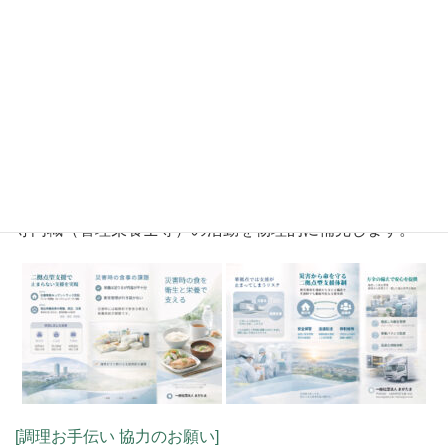
「食の専門インフラ」としての役割を果たします。
7．私たちの想い
災災害時の食は、単なる炊き出しではなく、要配慮者を含
めた健康維持に直結する支援です。一般社団法人まがたま
は、遠隔地の設備と専門職ネットワークを活用し、現場の
専門職（管理栄養士等）の活動を物理的に補完します。
[調理お手伝い 協力のお願い]