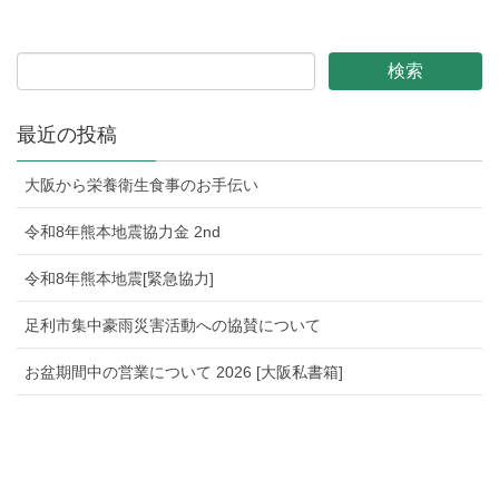
最近の投稿
大阪から栄養衛生食事のお手伝い
令和8年熊本地震協力金 2nd
令和8年熊本地震[緊急協力]
足利市集中豪雨災害活動への協賛について
お盆期間中の営業について 2026 [大阪私書箱]