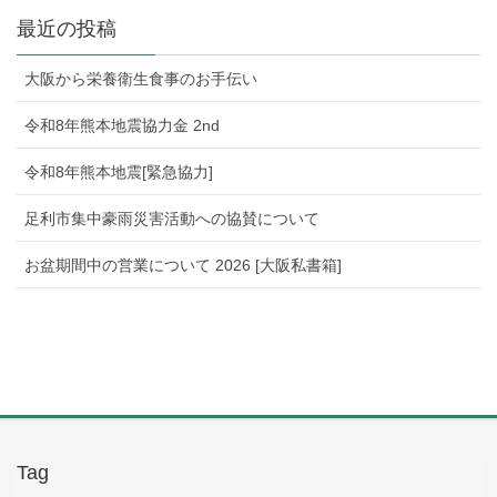
最近の投稿
大阪から栄養衛生食事のお手伝い
令和8年熊本地震協力金 2nd
令和8年熊本地震[緊急協力]
足利市集中豪雨災害活動への協賛について
お盆期間中の営業について 2026 [大阪私書箱]
Tag