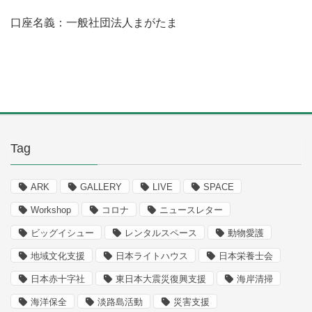
口座名義：一般社団法人まがたま
Tag
ARK
GALLERY
LIVE
SPACE
Workshop
コロナ
ニュースレター
ビッグイシュー
レンタルスペース
動物愛護
地域文化支援
日本ライトハウス
日本栄養士会
日本赤十字社
東日本大震災復興支援
海岸清掃
海洋保全
淡路島活動
災害支援