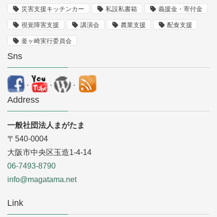
災害支援キッチンカー
私設私書箱
義援金・寄付金
視覚障害支援
講演会
農業支援
配食支援
釜ヶ崎実行委員会
Sns
.
.
.
Address
一般社団法人まがたま
〒540-0004
大阪市中央区玉造1-4-14
06-7493-8790
info@magatama.net
Link