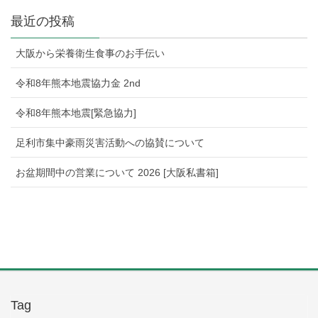
最近の投稿
大阪から栄養衛生食事のお手伝い
令和8年熊本地震協力金 2nd
令和8年熊本地震[緊急協力]
足利市集中豪雨災害活動への協賛について
お盆期間中の営業について 2026 [大阪私書箱]
Tag