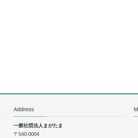
Address
M
一般社団法人まがたま
〒540-0004