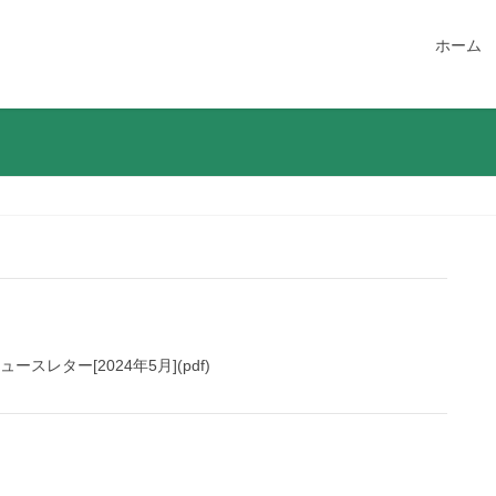
ホーム
レター[2024年5月](pdf)