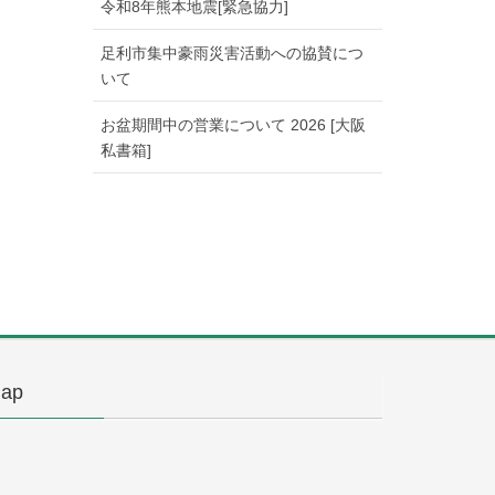
令和8年熊本地震[緊急協力]
足利市集中豪雨災害活動への協賛につ
いて
お盆期間中の営業について 2026 [大阪
私書箱]
ap