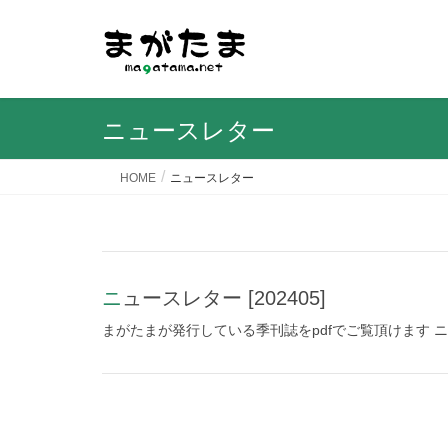
ニュースレター
HOME
ニュースレター
ニュースレター [202405]
まがたまが発行している季刊誌をpdfでご覧頂けます ニュース