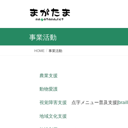
事業活動
HOME
事業活動
農業支援
動物愛護
視覚障害支援
点字メニュー普及支援[
brai
地域文化支援