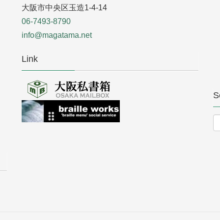
大阪市中央区玉造1-4-14
06-7493-8790
info@magatama.net
Link
S