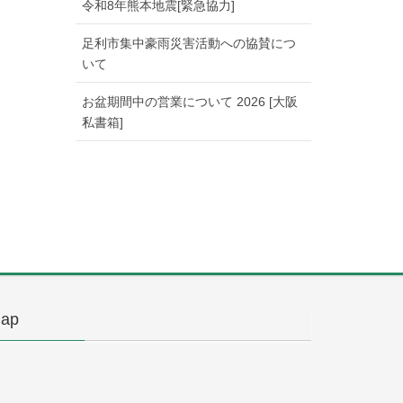
令和8年熊本地震[緊急協力]
足利市集中豪雨災害活動への協賛につ
いて
お盆期間中の営業について 2026 [大阪
私書箱]
ap