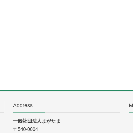
Address
M
一般社団法人まがたま
〒540-0004