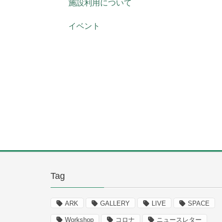
施設利用について
イベント
Tag
ARK
GALLERY
LIVE
SPACE
Workshop
コロナ
ニュースレター