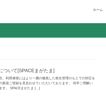
ホーム
ついて[SPACEまがたま]
在、利用者様にはより一層の徹底した衛生管理のもとでの対応を
の新規ご登録を見合わせていただいております。 何卒ご理解い
。 SPACEまがたま […]