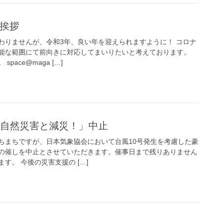
ご挨拶
わりませんが、令和3年、良い年を迎えられますように！ コロナ
能な範囲にて前向きに対応してまいりたいと考えております。
ace@maga […]
う 自然災害と減災！」中止
ちまちですが、日本気象協会において台風10号発生を考慮した豪
の催しを中止とさせていただきます。催事日まで残りありません
す。 今後の災害支援の […]