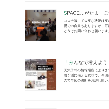
SPACEまがたま 
コロナ禍にて大変な状況は変
禍での自粛もありますが、可
どうぞお問い合わせ願います。 sp
「みんなで考えよ
天気予報の情報場所によりま
雨予測に備える意味で、今回
ので早めの決断をお許し願いま