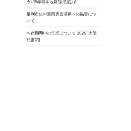
令和8年熊本地震[緊急協力]
足利市集中豪雨災害活動への協賛につ
いて
お盆期間中の営業について 2026 [大阪
私書箱]