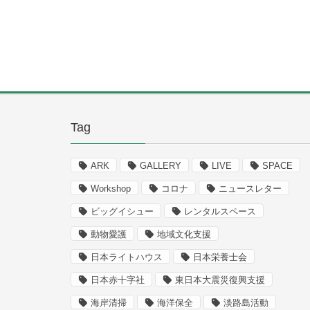
Tag
ARK
GALLERY
LIVE
SPACE
Workshop
コロナ
ニュースレター
ビッグイシュー
レンタルスペース
動物愛護
地域文化支援
日本ライトハウス
日本栄養士会
日本赤十字社
東日本大震災復興支援
海岸清掃
海洋保全
淡路島活動