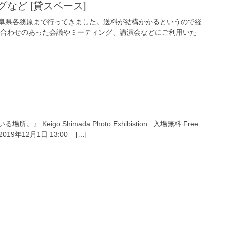
グなど [貸スペース]
阜県各務原まで行ってきました。送料が結構かかるというので経
い合わせのあった会議やミーティング、講演会などにご利用いた
 Keigo Shimada Photo Exhibistion 入場無料 Free
2019年12月1日 13:00 – […]