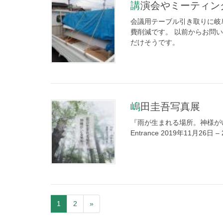
講演会やミーティン
会議用テーブル引き取りに岐
費削減です。 以前からお問
だけそうです。
嶋田圭吾写真展
『雨が生まれる場所。神様がいる場所。』
Entrance 2019年11月26日 – 
1
2
»