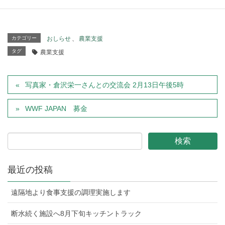
（PDF)
カテゴリー
おしらせ
、
農業支援
タグ
農業支援
写真家・倉沢栄一さんとの交流会 2月13日午後5時
WWF JAPAN 募金
最近の投稿
遠隔地より食事支援の調理実施します
断水続く施設へ8月下旬キッチントラック