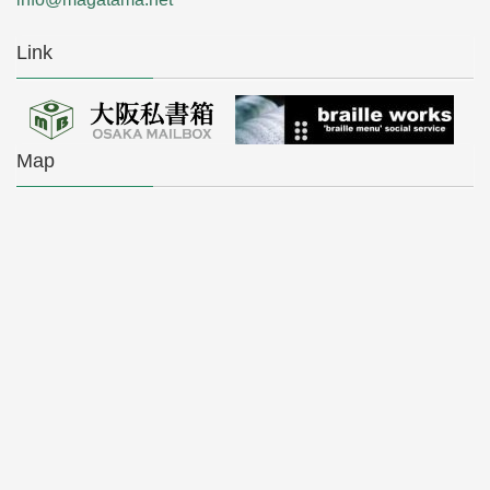
Link
Map