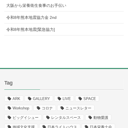
大阪から栄養衛生食事のお手伝い
令和8年熊本地震協力金 2nd
令和8年熊本地震[緊急協力]
Tag
ARK
GALLERY
LIVE
SPACE
Workshop
コロナ
ニュースレター
ビッグイシュー
レンタルスペース
動物愛護
地域文化支援
日本ライトハウス
日本栄養士会