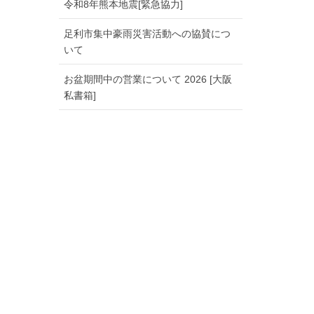
令和8年熊本地震[緊急協力]
足利市集中豪雨災害活動への協賛につ
いて
お盆期間中の営業について 2026 [大阪
私書箱]