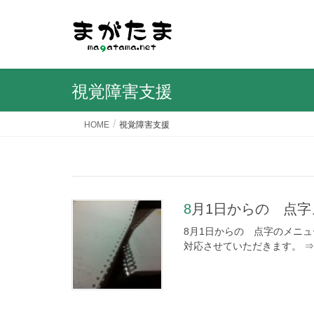
視覚障害支援
HOME
視覚障害支援
8月1日からの 点
8月1日からの 点字のメニュ
対応させていただきます。 ⇒点