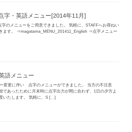
字・英語メニュー[2014年11月]
点字のメニューをご用意できました。 気軽に、STAFFへお尋ねい
 ⇒magatama_MENU_201411_English ⇒点字メニュー
・英語メニュー
ュー変更に伴い 点字のメニューができました。 当方の不注意
館であったために月末時に点字出力が間に合わず、1日の夕方よ
いたします。 気軽に、S […]