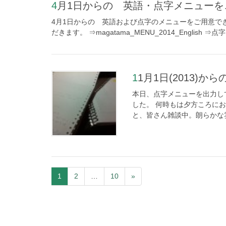
4月1日からの 英語・点字メニュー
4月1日からの 英語および点字のメニューをご用意でき
だきます。 ⇒magatama_MENU_2014_English ⇒
11月1日(2013)
本日、点字メニューを出力し
した。 何時もは夕方ころに
と、皆さん雑談中。朗らかな雰
1
2
…
10
»