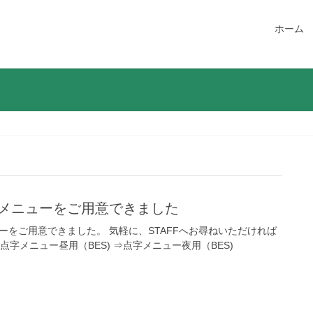
ホーム
字メニューをご用意できました
ーをご用意できました。 気軽に、STAFFへお尋ねいただければ
字メニュー昼用（BES) ⇒点字メニュー夜用（BES)