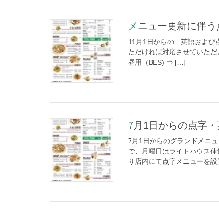
メニュー更新に伴う点
11月1日からの 英語および
ただければ対応させていただきます。
昼用（BES) ⇒ […]
7月1日からの点字
7月1日からのグランドメニ
で、月曜日はライトハウス休
り店内にて点字メニューを設置