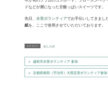
今が旬のプラムのコンポート、フローズンベリ
ドなどが層になった甘酸っぱいスイーツです。
先日、
水害ボランティア
でお手伝いしてきまし
紙
を、ここで使用させていただいております。
カテゴリー
おしらせ
越前市水害ボランティア 参加
京都府南部（宇治市）大雨災害ボランティア参加