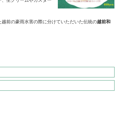
ー、生クリームやカスター
た越前の豪雨水害の際に分けていただいた伝統の
越前和