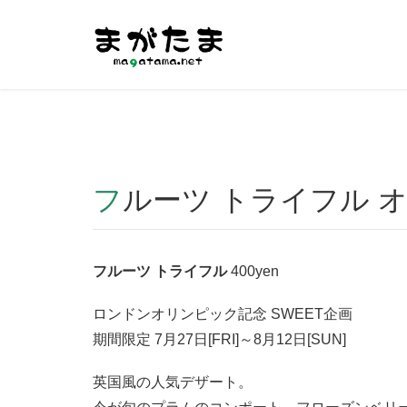
Warning
: Undefined array key "HTTP_REFERER" in
/home/r2
フルーツ トライフル オ
フルーツ トライフル
400yen
ロンドンオリンピック記念 SWEET企画
期間限定 7月27日[FRI]～8月12日[SUN]
英国風の人気デザート。