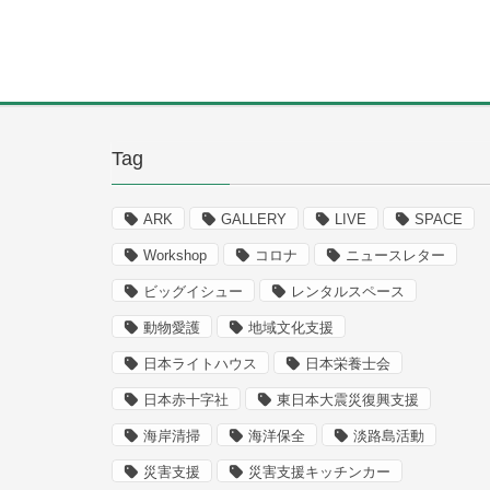
Tag
ARK
GALLERY
LIVE
SPACE
Workshop
コロナ
ニュースレター
ビッグイシュー
レンタルスペース
動物愛護
地域文化支援
日本ライトハウス
日本栄養士会
日本赤十字社
東日本大震災復興支援
海岸清掃
海洋保全
淡路島活動
災害支援
災害支援キッチンカー