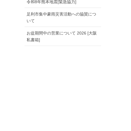
令和8年熊本地震[緊急協力]
足利市集中豪雨災害活動への協賛につ
いて
お盆期間中の営業について 2026 [大阪
私書箱]