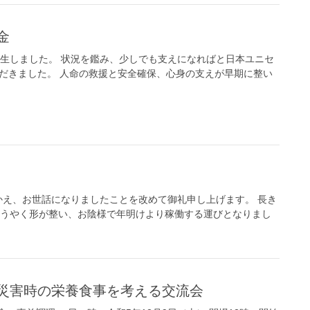
金
発生しました。 状況を鑑み、少しでも支えになればと日本ユニセ
ただきました。 人命の救援と安全確保、心身の支えが早期に整い
え、お世話になりましたことを改めて御礼申し上げます。 長き
ようやく形が整い、お陰様で年明けより稼働する運びとなりまし
！』災害時の栄養食事を考える交流会