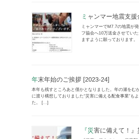
ミャンマー地震支援
ミャンマーでM7.7の地震が
フ協会へ10万送金させてい
ますように願っております。
年末年始のご挨拶 [2023-24]
本年も残すところあと僅かとなりました。年の瀬をむか
に渡り構想しておりました“災害に備える配食事業”も
た。 […]
『災害に備えて