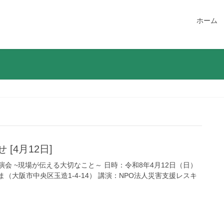
ホーム
[4月12日]
会 ~現場が伝える大切なこと～ 日時：令和8年4月12日（日）
：まがたま（大阪市中央区玉造1-4-14） 講演：NPO法人災害支援レスキ