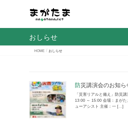
おしらせ
HOME
おしらせ
防災講演会のお知らせ 
「災害リアルと備え」防災講演
13:00 ～ 15:00 会場
ューアシスト 主催：一 […]