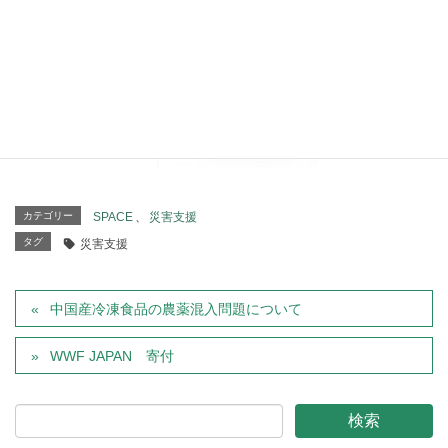
カテゴリー
SPACE
、
災害支援
タグ
災害支援
中国産冷凍食品の農薬混入問題について
WWF JAPAN 寄付