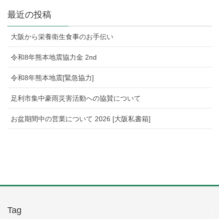
最近の投稿
大阪から栄養衛生食事のお手伝い
令和8年熊本地震協力金 2nd
令和8年熊本地震[緊急協力]
足利市集中豪雨災害活動への協賛について
お盆期間中の営業について 2026 [大阪私書箱]
Tag