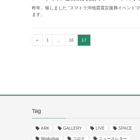
昨年、催しました “スマトラ沖地震震災復興イベント
ます。
«
1
…
16
17
Tag
ARK
GALLERY
LIVE
SPACE
Workshop
コロナ
ニュースレター