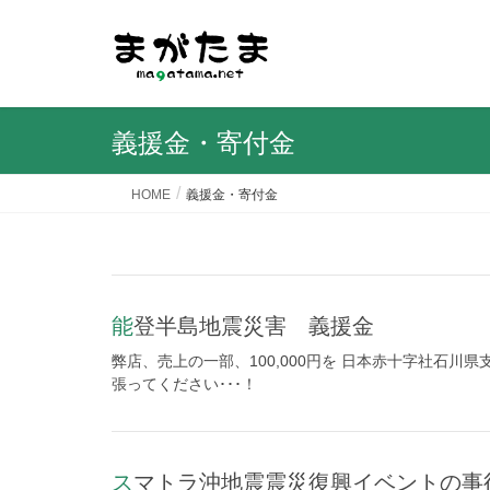
義援金・寄付金
HOME
義援金・寄付金
能登半島地震災害 義援金
弊店、売上の一部、100,000円を 日本赤十字社石
張ってください･･･！
スマトラ沖地震震災復興イベントの事