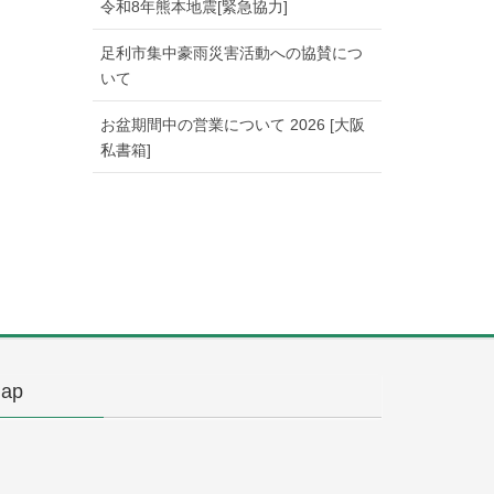
令和8年熊本地震[緊急協力]
足利市集中豪雨災害活動への協賛につ
いて
お盆期間中の営業について 2026 [大阪
私書箱]
ap