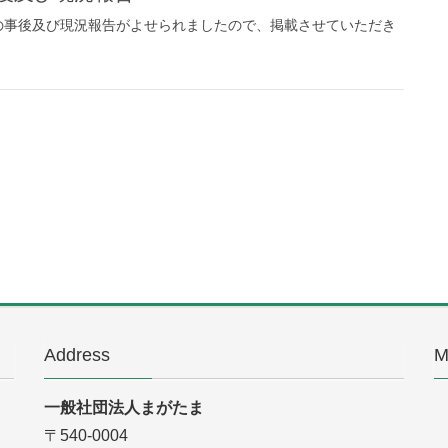
”の事後及び現況報告がよせられましたので、掲載させていただき
Address
M
一般社団法人まがたま
〒540-0004