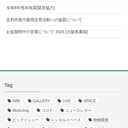
令和8年熊本地震[緊急協力]
足利市集中豪雨災害活動への協賛について
お盆期間中の営業について 2026 [大阪私書箱]
Tag
ARK
GALLERY
LIVE
SPACE
Workshop
コロナ
ニュースレター
ビッグイシュー
レンタルスペース
動物愛護