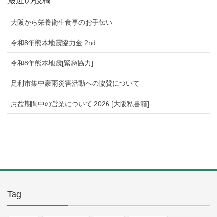
最近の投稿
大阪から栄養衛生食事のお手伝い
令和8年熊本地震協力金 2nd
令和8年熊本地震[緊急協力]
足利市集中豪雨災害活動への協賛について
お盆期間中の営業について 2026 [大阪私書箱]
Tag