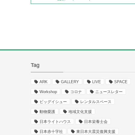
Tag
ARK
GALLERY
LIVE
SPACE
Workshop
コロナ
ニュースレター
ビッグイシュー
レンタルスペース
動物愛護
地域文化支援
日本ライトハウス
日本栄養士会
日本赤十字社
東日本大震災復興支援