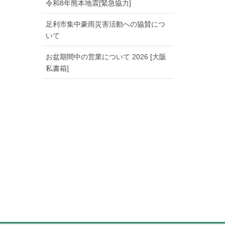
令和8年熊本地震[緊急協力]
足利市集中豪雨災害活動への協賛につ
いて
お盆期間中の営業について 2026 [大阪
私書箱]