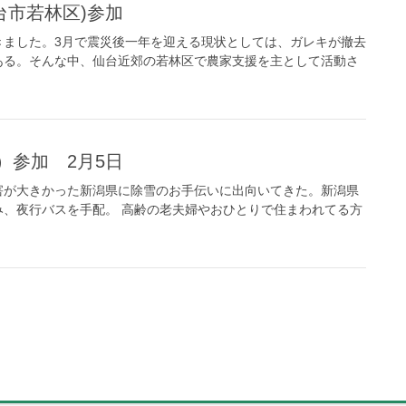
台市若林区)参加
きました。3月で震災後一年を迎える現状としては、ガレキが撤去
ある。そんな中、仙台近郊の若林区で農家支援を主として活動さ
）参加 2月5日
害が大きかった新潟県に除雪のお手伝いに出向いてきた。新潟県
、夜行バスを手配。 高齢の老夫婦やおひとりで住まわれてる方