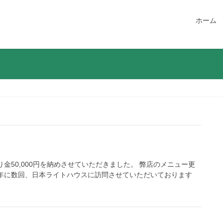
ホーム
金50,000円を納めさせていただきました。 弊店のメニュー更
年に数回、日本ライトハウスに訪問させていただいております