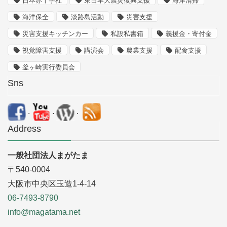
日本赤十字社
東日本大震災復興支援
海岸清掃
海洋保全
淡路島活動
災害支援
災害支援キッチンカー
私設私書箱
義援金・寄付金
視覚障害支援
講演会
農業支援
配食支援
釜ヶ崎実行委員会
Sns
.
.
.
Address
一般社団法人まがたま
〒540-0004
大阪市中央区玉造1-4-14
06-7493-8790
info@magatama.net