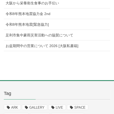
大阪から栄養衛生食事のお手伝い
令和8年熊本地震協力金 2nd
令和8年熊本地震[緊急協力]
足利市集中豪雨災害活動への協賛について
お盆期間中の営業について 2026 [大阪私書箱]
Tag
ARK
GALLERY
LIVE
SPACE