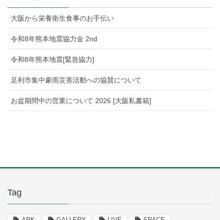
大阪から栄養衛生食事のお手伝い
令和8年熊本地震協力金 2nd
令和8年熊本地震[緊急協力]
足利市集中豪雨災害活動への協賛について
お盆期間中の営業について 2026 [大阪私書箱]
Tag
ARK
GALLERY
LIVE
SPACE