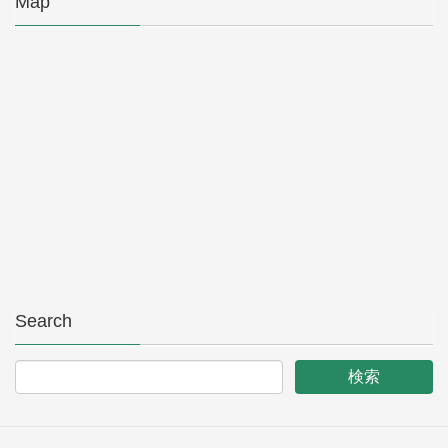
Map
Search