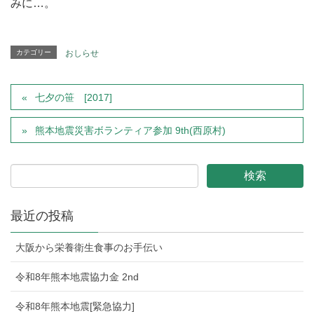
みに…。
カテゴリー
おしらせ
七夕の笹 [2017]
熊本地震災害ボランティア参加 9th(西原村)
最近の投稿
大阪から栄養衛生食事のお手伝い
令和8年熊本地震協力金 2nd
令和8年熊本地震[緊急協力]