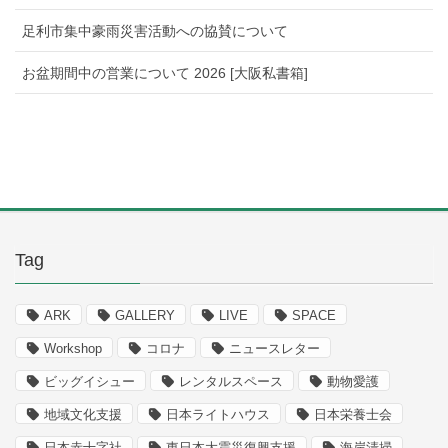
足利市集中豪雨災害活動への協賛について
お盆期間中の営業について 2026 [大阪私書箱]
Tag
ARK
GALLERY
LIVE
SPACE
Workshop
コロナ
ニュースレター
ビッグイシュー
レンタルスペース
動物愛護
地域文化支援
日本ライトハウス
日本栄養士会
日本赤十字社
東日本大震災復興支援
海岸清掃