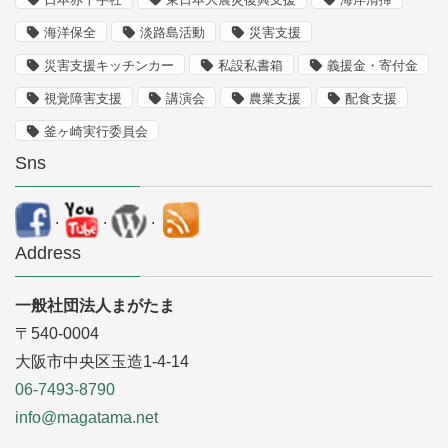
海洋保全
淡路島活動
災害支援
災害支援キッチンカー
私設私書箱
義援金・寄付金
視覚障害支援
講演会
農業支援
配食支援
釜ヶ崎実行委員会
Sns
.
.
.
Address
一般社団法人まがたま
〒540-0004
大阪市中央区玉造1-4-14
06-7493-8790
info@magatama.net