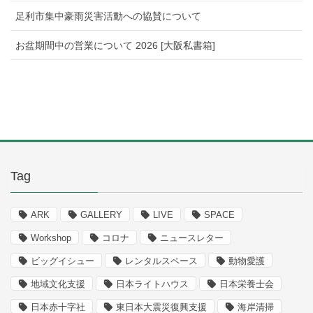
足利市集中豪雨災害活動への協賛について
お盆期間中の営業について 2026 [大阪私書箱]
Tag
ARK
GALLERY
LIVE
SPACE
Workshop
コロナ
ニュースレター
ビッグイシュー
レンタルスペース
動物愛護
地域文化支援
日本ライトハウス
日本栄養士会
日本赤十字社
東日本大震災復興支援
海岸清掃