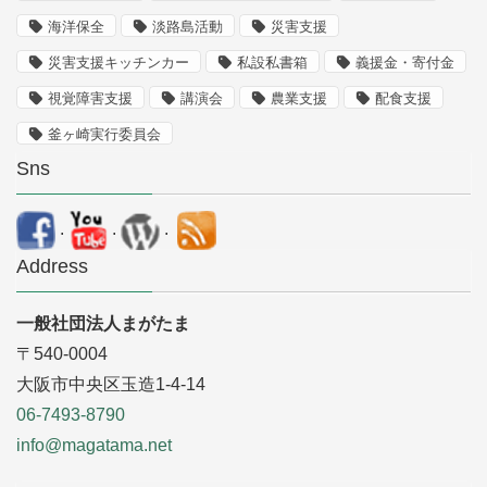
海洋保全
淡路島活動
災害支援
災害支援キッチンカー
私設私書箱
義援金・寄付金
視覚障害支援
講演会
農業支援
配食支援
釜ヶ崎実行委員会
Sns
.
.
.
Address
一般社団法人まがたま
〒540-0004
大阪市中央区玉造1-4-14
06-7493-8790
info@magatama.net