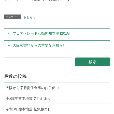
カテゴリー
おしらせ
フェアトレード活動周知支援 [2015]
大阪私書箱からの重要なお知らせ
最近の投稿
大阪から栄養衛生食事のお手伝い
令和8年熊本地震協力金 2nd
令和8年熊本地震[緊急協力]