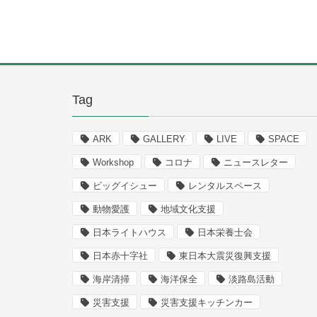
Tag
ARK
GALLERY
LIVE
SPACE
Workshop
コロナ
ニュースレター
ビッグイシュー
レンタルスペース
動物愛護
地域文化支援
日本ライトハウス
日本栄養士会
日本赤十字社
東日本大震災復興支援
海岸清掃
海洋保全
淡路島活動
災害支援
災害支援キッチンカー