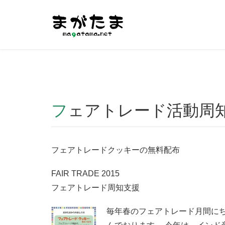
Warning
: Undefined array key "HTTP_REFERER" in
/home/r2
フェアトレード活動周知支
フェアトレードクッキーの無料配布
FAIR TRADE 2015
フェアトレード周知支援
毎年春のフェアトレード月間に