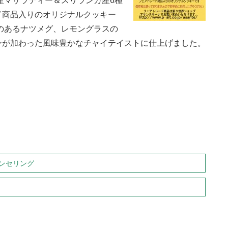
産マサラティー＆スリランカ産6種
ド商品入りのオリジナルクッキー
のあるナツメグ、レモングラスの
ンが加わった風味豊かなチャイテイストに仕上げました。
ンセリング