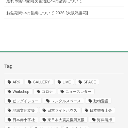
足利市集中豪雨災害活動への協賛について
お盆期間中の営業について 2026 [大阪私書箱]
Tag
ARK
GALLERY
LIVE
SPACE
Workshop
コロナ
ニュースレター
ビッグイシュー
レンタルスペース
動物愛護
地域文化支援
日本ライトハウス
日本栄養士会
日本赤十字社
東日本大震災復興支援
海岸清掃