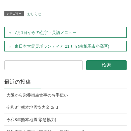
カテゴリー
おしらせ
7月1日からの点字・英語メニュー
東日本大震災ボランティア 21ｔｈ(南相馬市小高区)
最近の投稿
大阪から栄養衛生食事のお手伝い
令和8年熊本地震協力金 2nd
令和8年熊本地震[緊急協力]