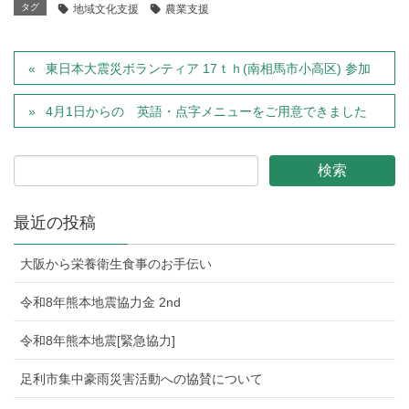
タグ
地域文化支援
農業支援
東日本大震災ボランティア 17ｔｈ(南相馬市小高区) 参加
4月1日からの 英語・点字メニューをご用意できました
最近の投稿
大阪から栄養衛生食事のお手伝い
令和8年熊本地震協力金 2nd
令和8年熊本地震[緊急協力]
足利市集中豪雨災害活動への協賛について