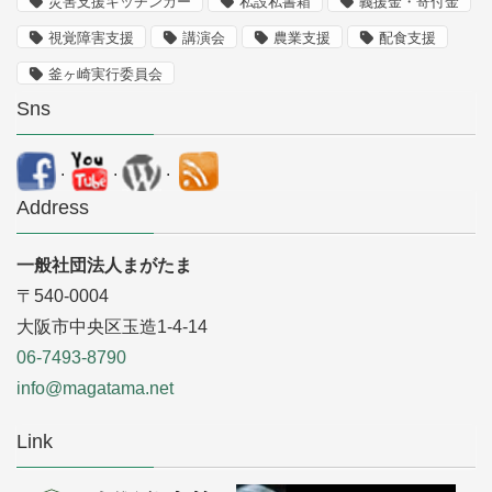
災害支援キッチンカー
私設私書箱
義援金・寄付金
視覚障害支援
講演会
農業支援
配食支援
釜ヶ崎実行委員会
Sns
.
.
.
Address
一般社団法人まがたま
〒540-0004
大阪市中央区玉造1-4-14
06-7493-8790
info@magatama.net
Link