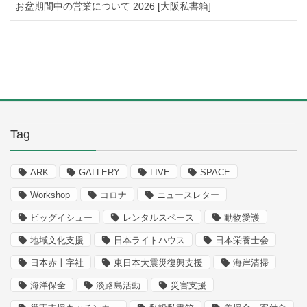
お盆期間中の営業について 2026 [大阪私書箱]
Tag
ARK
GALLERY
LIVE
SPACE
Workshop
コロナ
ニュースレター
ビッグイシュー
レンタルスペース
動物愛護
地域文化支援
日本ライトハウス
日本栄養士会
日本赤十字社
東日本大震災復興支援
海岸清掃
海洋保全
淡路島活動
災害支援