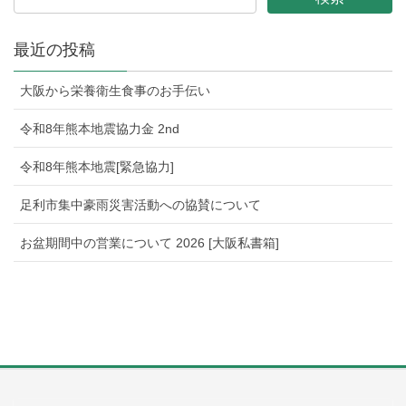
最近の投稿
大阪から栄養衛生食事のお手伝い
令和8年熊本地震協力金 2nd
令和8年熊本地震[緊急協力]
足利市集中豪雨災害活動への協賛について
お盆期間中の営業について 2026 [大阪私書箱]