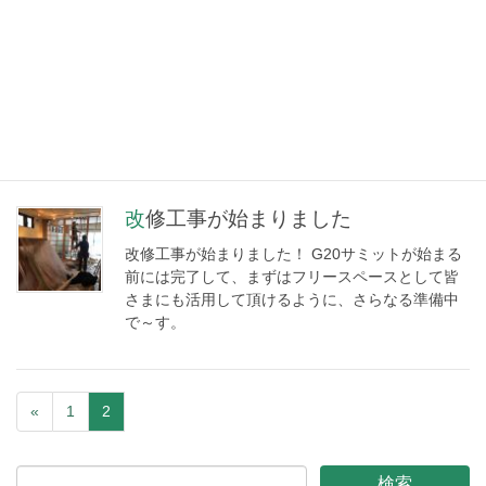
~ダイエットからのガン・認知症の予防まで~ 「薬
の頼らないカラダづくりのコツをパーソナル栄養
コーチに聞いてみよう！！」 講師 長尾陽子：”薬
に頼らない体づくり”をすすめるパーソナル栄養コ
ーチ/看護師 竹村朋子：一般社団法 […]
改修工事が始まりました
改修工事が始まりました！ G20サミットが始まる
前には完了して、まずはフリースペースとして皆
さまにも活用して頂けるように、さらなる準備中
で～す。
«
1
2