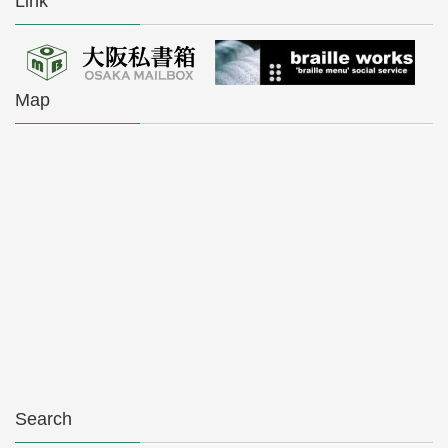
Link
Map
Search