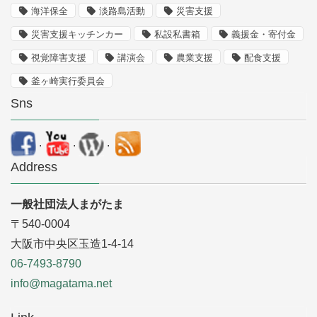
海洋保全
淡路島活動
災害支援
災害支援キッチンカー
私設私書箱
義援金・寄付金
視覚障害支援
講演会
農業支援
配食支援
釜ヶ崎実行委員会
Sns
.
.
.
Address
一般社団法人まがたま
〒540-0004
大阪市中央区玉造1-4-14
06-7493-8790
info@magatama.net