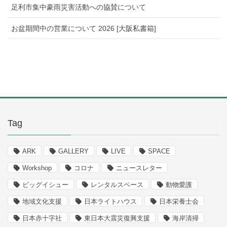
足利市集中豪雨災害活動への協賛について
お盆期間中の営業について 2026 [大阪私書箱]
Tag
ARK
GALLERY
LIVE
SPACE
Workshop
コロナ
ニュースレター
ビッグイシュー
レンタルスペース
動物愛護
地域文化支援
日本ライトハウス
日本栄養士会
日本赤十字社
東日本大震災復興支援
海岸清掃