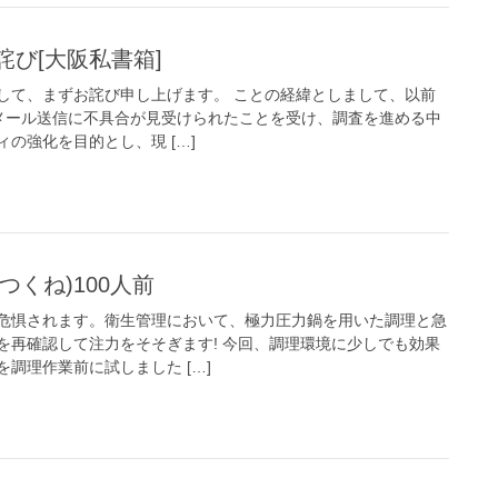
詫び[大阪私書箱]
して、まずお詫び申し上げます。 ことの経緯としまして、以前
のメール送信に不具合が見受けられたことを受け、調査を進める中
の強化を目的とし、現 […]
鶏つくね)100人前
危惧されます。衛生管理において、極力圧力鍋を用いた調理と急
を再確認して注力をそそぎます! 今回、調理環境に少しでも効果
調理作業前に試しました […]