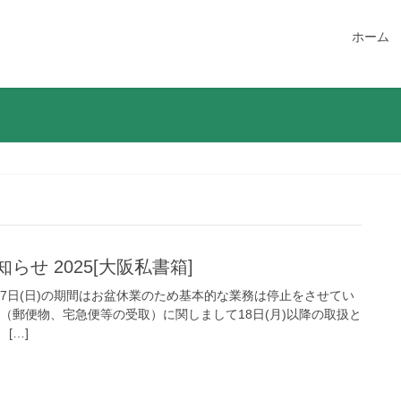
ホーム
らせ 2025[大阪私書箱]
～17日(日)の期間はお盆休業のため基本的な業務は停止をさせてい
（郵便物、宅急便等の受取）に関しまして18日(月)以降の取扱と
 […]