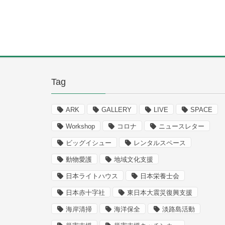
Tag
ARK
GALLERY
LIVE
SPACE
Workshop
コロナ
ニュースレター
ビッグイシュー
レンタルスペース
動物愛護
地域文化支援
日本ライトハウス
日本栄養士会
日本赤十字社
東日本大震災復興支援
海岸清掃
海洋保全
淡路島活動