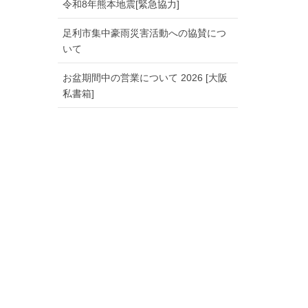
令和8年熊本地震[緊急協力]
足利市集中豪雨災害活動への協賛につ
いて
お盆期間中の営業について 2026 [大阪
私書箱]