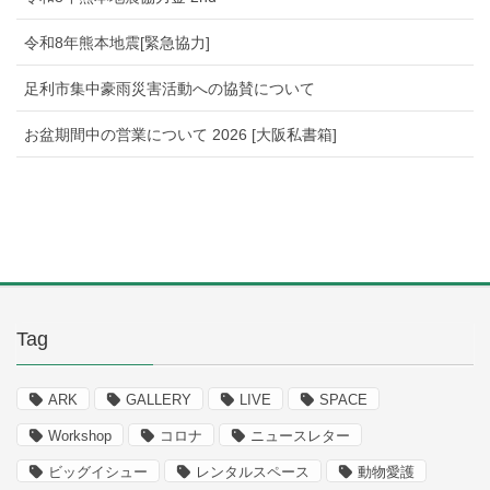
令和8年熊本地震[緊急協力]
足利市集中豪雨災害活動への協賛について
お盆期間中の営業について 2026 [大阪私書箱]
Tag
ARK
GALLERY
LIVE
SPACE
Workshop
コロナ
ニュースレター
ビッグイシュー
レンタルスペース
動物愛護