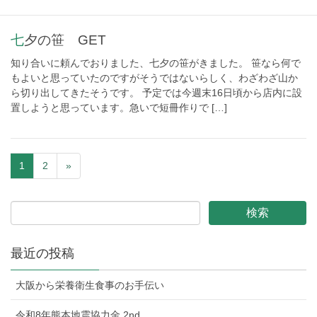
七夕の笹 GET
知り合いに頼んでおりました、七夕の笹がきました。 笹なら何で
もよいと思っていたのですがそうではないらしく、わざわざ山か
ら切り出してきたそうです。 予定では今週末16日頃から店内に設
置しようと思っています。急いで短冊作りで […]
1
2
»
最近の投稿
大阪から栄養衛生食事のお手伝い
令和8年熊本地震協力金 2nd