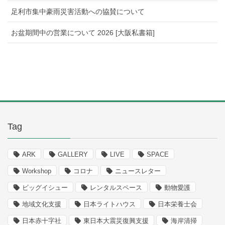
足利市集中豪雨災害活動への協賛について
お盆期間中の営業について 2026 [大阪私書箱]
Tag
ARK
GALLERY
LIVE
SPACE
Workshop
コロナ
ニュースレター
ビッグイシュー
レンタルスペース
動物愛護
地域文化支援
日本ライトハウス
日本栄養士会
日本赤十字社
東日本大震災復興支援
海岸清掃