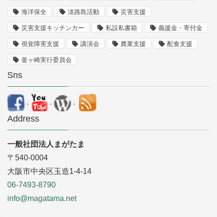
海洋保全
淡路島活動
災害支援
災害支援キッチンカー
私設私書箱
義援金・寄付金
視覚障害支援
講演会
農業支援
配食支援
釜ヶ崎実行委員会
Sns
.
.
.
Address
一般社団法人まがたま
〒540-0004
大阪市中央区玉造1-4-14
06-7493-8790
info@magatama.net