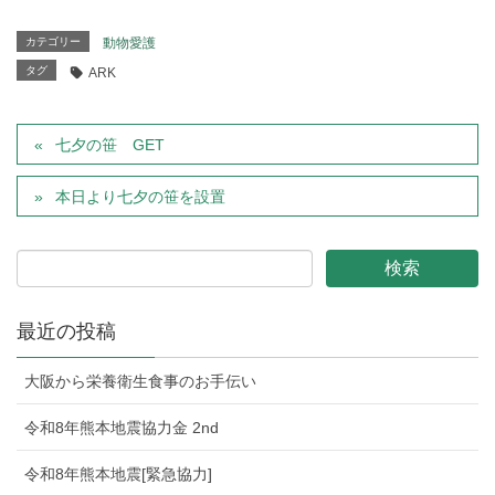
カテゴリー
動物愛護
タグ
ARK
七夕の笹 GET
本日より七夕の笹を設置
最近の投稿
大阪から栄養衛生食事のお手伝い
令和8年熊本地震協力金 2nd
令和8年熊本地震[緊急協力]