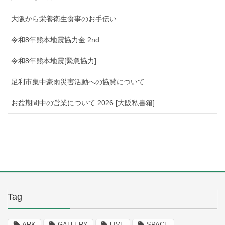
大阪から栄養衛生食事のお手伝い
令和8年熊本地震協力金 2nd
令和8年熊本地震[緊急協力]
足利市集中豪雨災害活動への協賛について
お盆期間中の営業について 2026 [大阪私書箱]
Tag
ARK
GALLERY
LIVE
SPACE