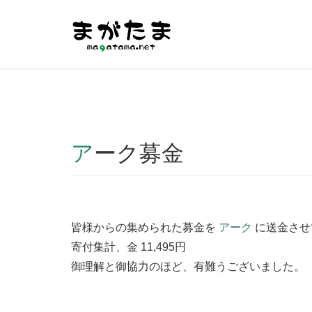
Warning
: Undefined array key "HTTP_REFERER" in
/home/r2
アーク募金
皆様からの集められた募金を
アーク
に送金させ
寄付集計、金 11,495円
御理解と御協力のほど、有難うございました。