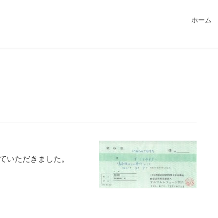
549115/public_html/magatama.net/wp-content/themes/lightn
ホーム
ていただきました。