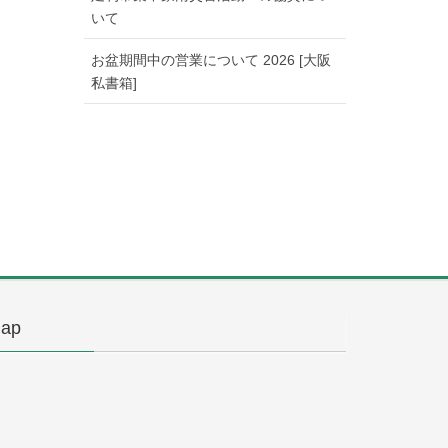
いて
お盆期間中の営業について 2026 [大阪
私書箱]
ap