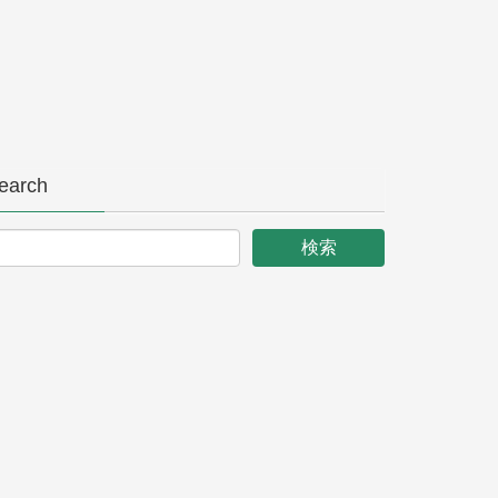
earch