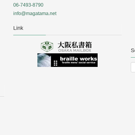
06-7493-8790
info@magatama.net
Link
S