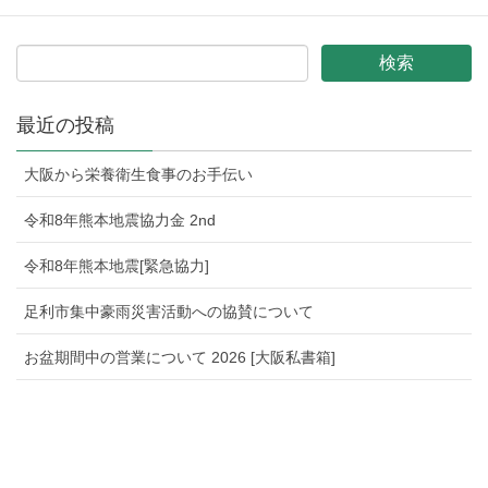
最近の投稿
大阪から栄養衛生食事のお手伝い
令和8年熊本地震協力金 2nd
令和8年熊本地震[緊急協力]
足利市集中豪雨災害活動への協賛について
お盆期間中の営業について 2026 [大阪私書箱]