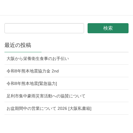
福島沖地震支援金
最近の投稿
大阪から栄養衛生食事のお手伝い
令和8年熊本地震協力金 2nd
令和8年熊本地震[緊急協力]
足利市集中豪雨災害活動への協賛について
お盆期間中の営業について 2026 [大阪私書箱]