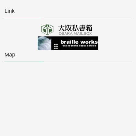
Link
Map