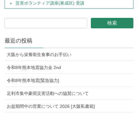
災害ボランティア講座(東成区) 受講
最近の投稿
大阪から栄養衛生食事のお手伝い
令和8年熊本地震協力金 2nd
令和8年熊本地震[緊急協力]
足利市集中豪雨災害活動への協賛について
お盆期間中の営業について 2026 [大阪私書箱]