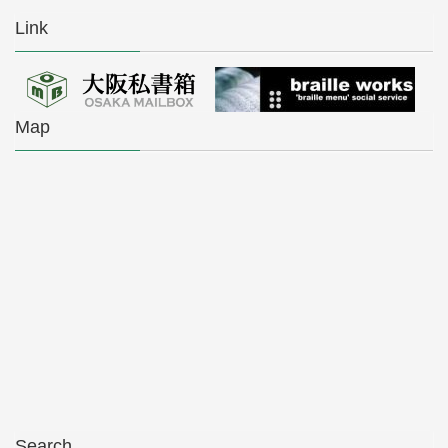
Link
Map
Search