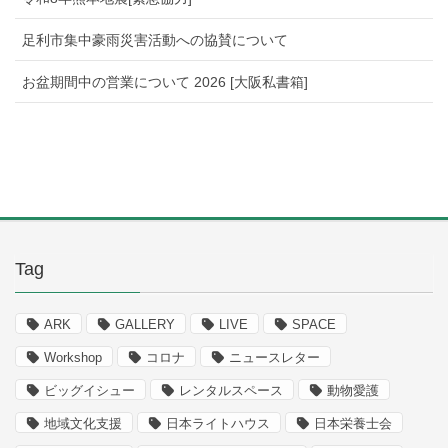
足利市集中豪雨災害活動への協賛について
お盆期間中の営業について 2026 [大阪私書箱]
Tag
ARK
GALLERY
LIVE
SPACE
Workshop
コロナ
ニュースレター
ビッグイシュー
レンタルスペース
動物愛護
地域文化支援
日本ライトハウス
日本栄養士会