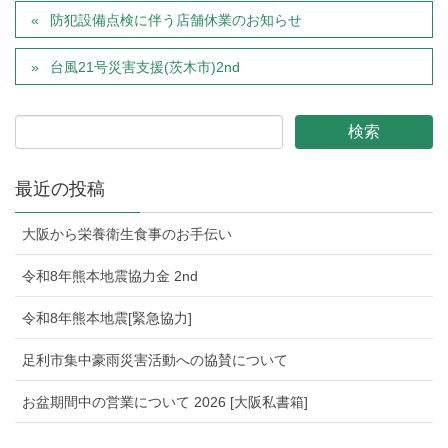
防犯設備点検に伴う店舗休業のお知らせ
台風21号災害支援(茨木市)2nd
最近の投稿
大阪から栄養衛生食事のお手伝い
令和8年熊本地震協力金 2nd
令和8年熊本地震[緊急協力]
足利市集中豪雨災害活動への協賛について
お盆期間中の営業について 2026 [大阪私書箱]