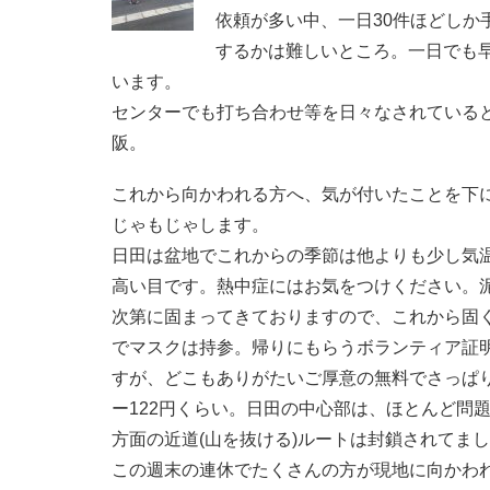
依頼が多い中、一日30件ほどしか
するかは難しいところ。一日でも早
います。
センターでも打ち合わせ等を日々なされている
阪。
これから向かわれる方へ、気が付いたことを下
じゃもじゃします。
日田は盆地でこれからの季節は他よりも少し気
高い目です。熱中症にはお気をつけください。
次第に固まってきておりますので、これから固
でマスクは持参。帰りにもらうボランティア証明
すが、どこもありがたいご厚意の無料でさっぱ
ー122円くらい。日田の中心部は、ほとんど問
方面の近道(山を抜ける)ルートは封鎖されてま
この週末の連休でたくさんの方が現地に向かわ