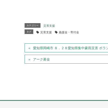
カテゴリー
災害支援
タグ
災害支援
義援金・寄付金
愛知県岡崎市 ８．２８愛知県集中豪雨災害 ボラ
アーク募金