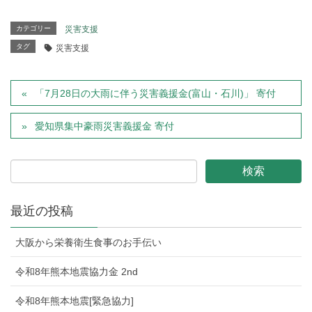
カテゴリー
災害支援
タグ
災害支援
「7月28日の大雨に伴う災害義援金(富山・石川)」 寄付
愛知県集中豪雨災害義援金 寄付
最近の投稿
大阪から栄養衛生食事のお手伝い
令和8年熊本地震協力金 2nd
令和8年熊本地震[緊急協力]