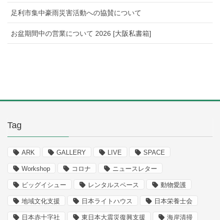
足利市集中豪雨災害活動への協賛について
お盆期間中の営業について 2026 [大阪私書箱]
Tag
ARK
GALLERY
LIVE
SPACE
Workshop
コロナ
ニュースレター
ビッグイシュー
レンタルスペース
動物愛護
地域文化支援
日本ライトハウス
日本栄養士会
日本赤十字社
東日本大震災復興支援
海岸清掃