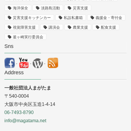
海洋保全
淡路島活動
災害支援
災害支援キッチンカー
私設私書箱
義援金・寄付金
視覚障害支援
講演会
農業支援
配食支援
釜ヶ崎実行委員会
Sns
.
.
.
Address
一般社団法人まがたま
〒540-0004
大阪市中央区玉造1-4-14
06-7493-8790
info@magatama.net