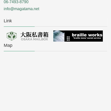
06-7493-8790
info@magatama.net
Link
Map