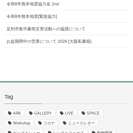
令和8年熊本地震協力金 2nd
令和8年熊本地震[緊急協力]
足利市集中豪雨災害活動への協賛について
お盆期間中の営業について 2026 [大阪私書箱]
Tag
ARK
GALLERY
LIVE
SPACE
Workshop
コロナ
ニュースレター
ビッグイシュー
レンタルスペース
動物愛護