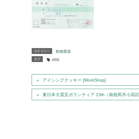
カテゴリー
動物愛護
タグ
ARK
アイシングクッキー [WorkShop]
東日本大震災ボランティア 23th（南相馬市小高