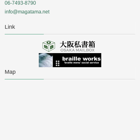
06-7493-8790
info@magatama.net
Link
Map