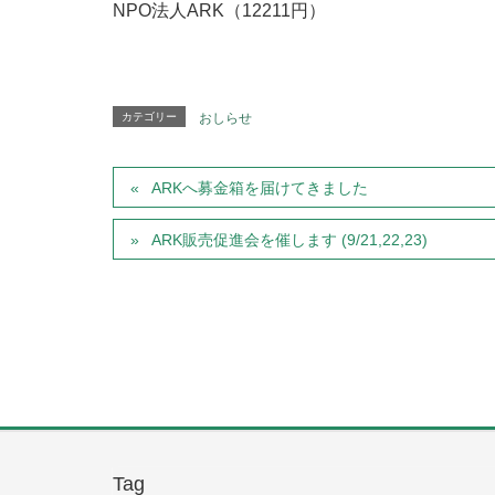
NPO法人ARK（12211円）
カテゴリー
おしらせ
ARKへ募金箱を届けてきました
ARK販売促進会を催します (9/21,22,23)
Tag