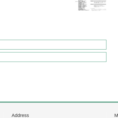
Address
M