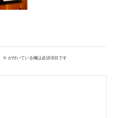
。
※
が付いている欄は必須項目です