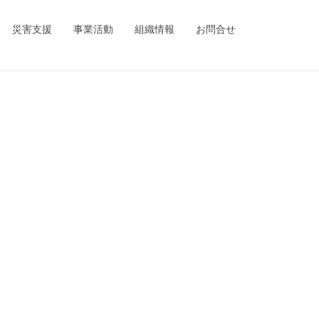
ing_child/single.php
on line
1
災害支援
事業活動
組織情報
お問合せ