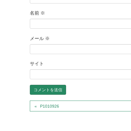
名前
※
メール
※
サイト
P1010926