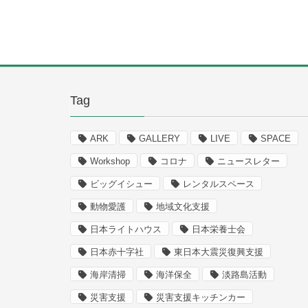
Tag
ARK
GALLERY
LIVE
SPACE
Workshop
コロナ
ニュースレター
ビッグイシュー
レンタルスペース
動物愛護
地域文化支援
日本ライトハウス
日本栄養士会
日本赤十字社
東日本大震災復興支援
海岸清掃
海洋保全
淡路島活動
災害支援
災害支援キッチンカー