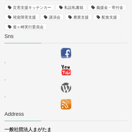
災害支援キッチンカー
私設私書箱
義援金・寄付金
視覚障害支援
講演会
農業支援
配食支援
釜ヶ崎実行委員会
Sns
.
.
.
Address
一般社団法人まがたま