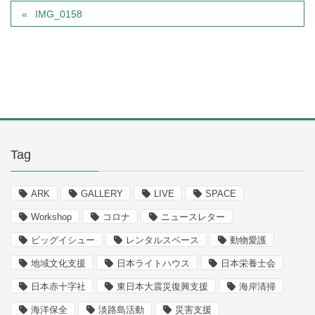
IMG_0158
Tag
ARK
GALLERY
LIVE
SPACE
Workshop
コロナ
ニュースレター
ビッグイシュー
レンタルスペース
動物愛護
地域文化支援
日本ライトハウス
日本栄養士会
日本赤十字社
東日本大震災復興支援
海岸清掃
海洋保全
淡路島活動
災害支援