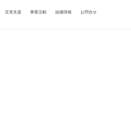
ing_child/single.php
on line
1
災害支援
事業活動
組織情報
お問合せ