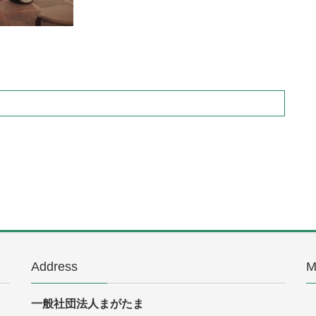
Address
M
一般社団法人まがたま