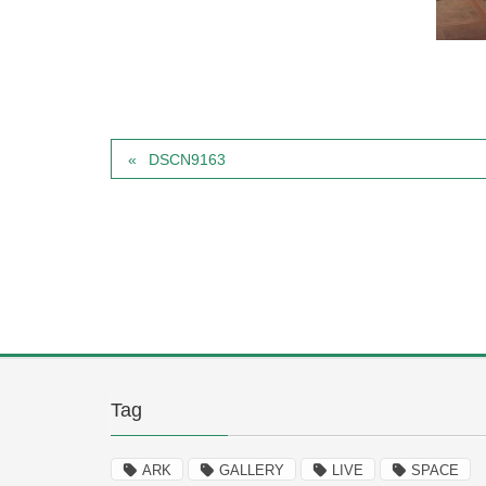
DSCN9163
Tag
ARK
GALLERY
LIVE
SPACE